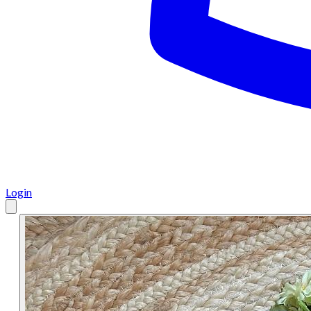
Login