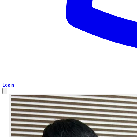
Login