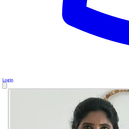
Login