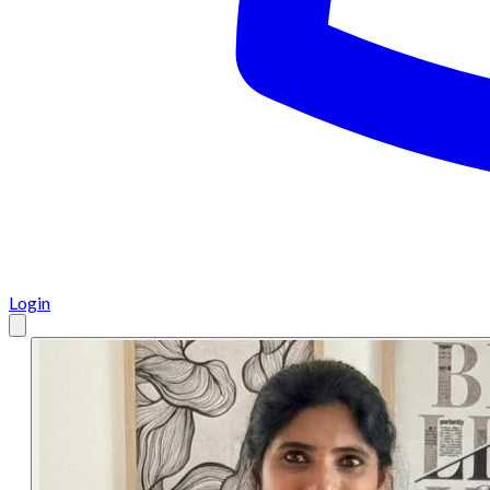
Login