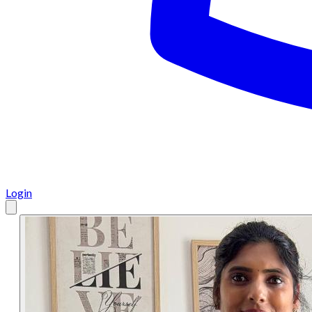
Login