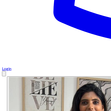
Login