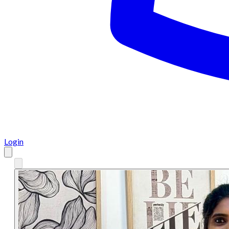
Login