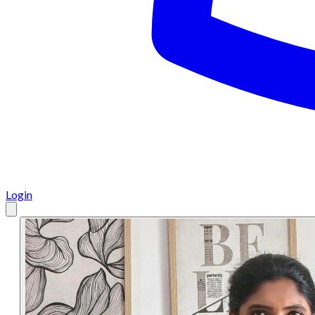
Login