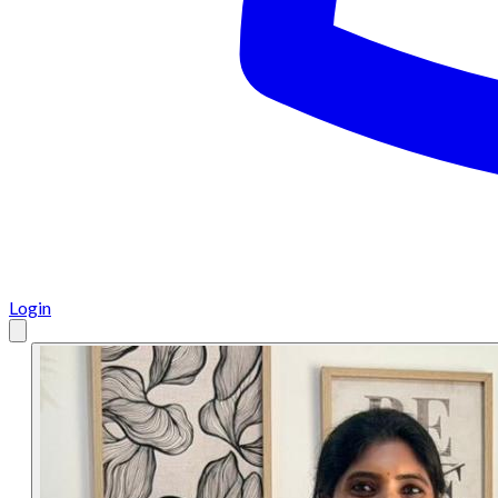
Login