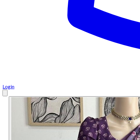
Login