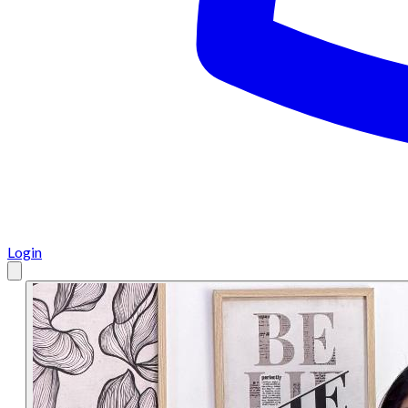
Login