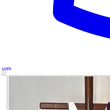
Login