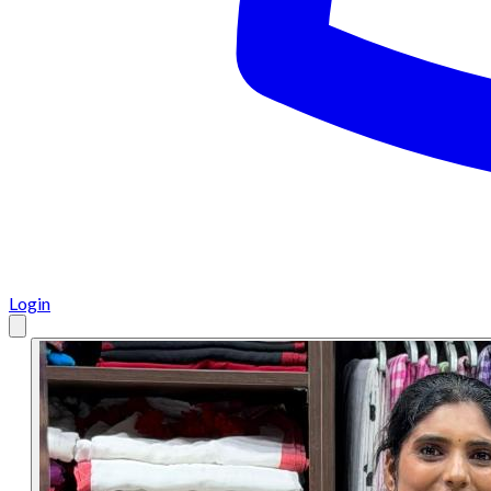
Login