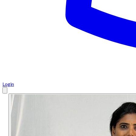
Login