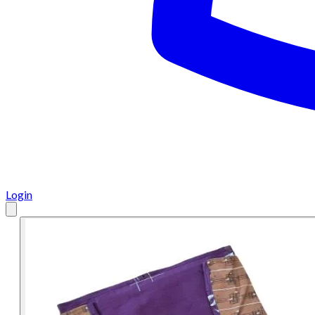
Login