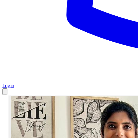
Login