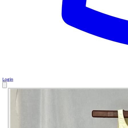
Login