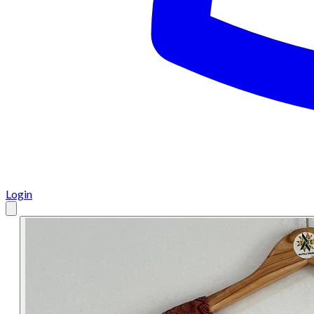
Login