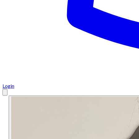
Login