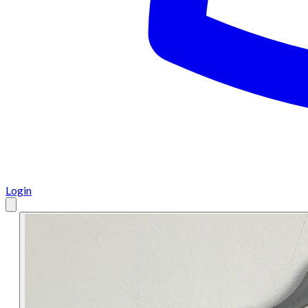
Login