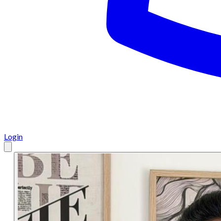
Login