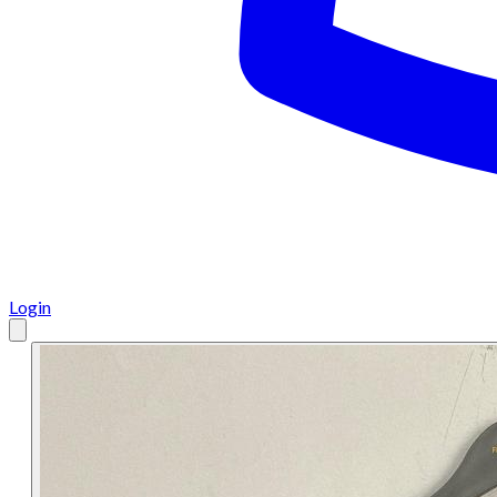
Login