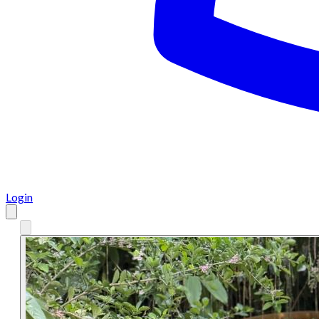
Login