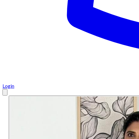
Login