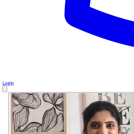
Login