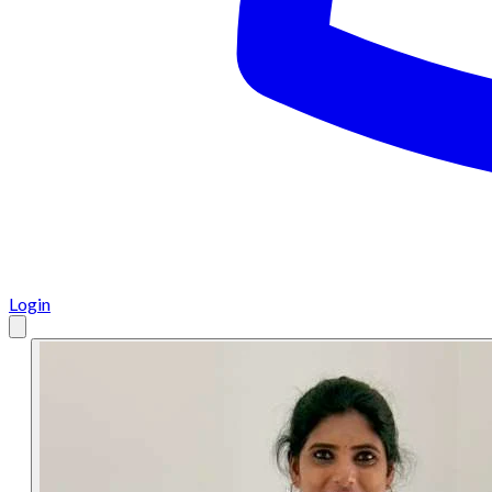
Login