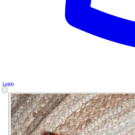
Login