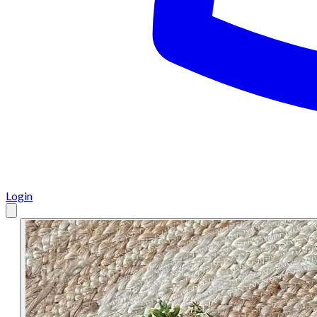
Login