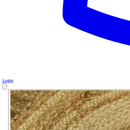
Login