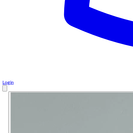
Login