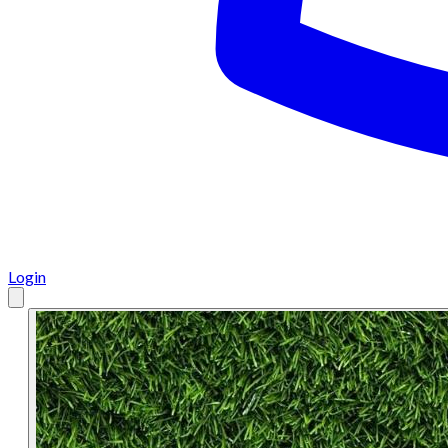
Login