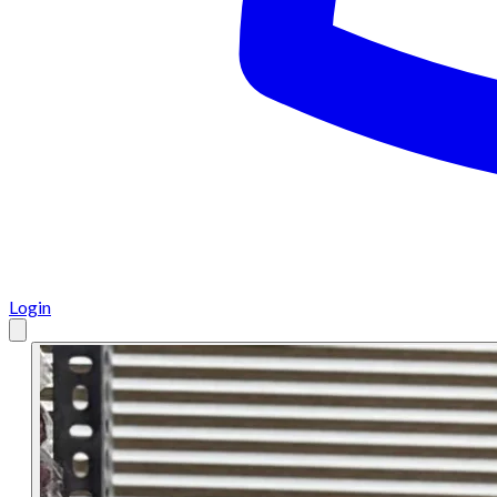
Login