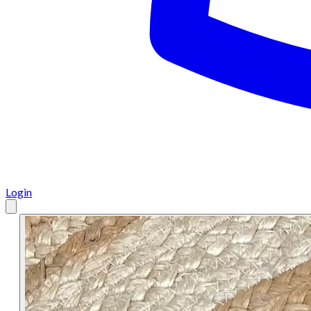
Login