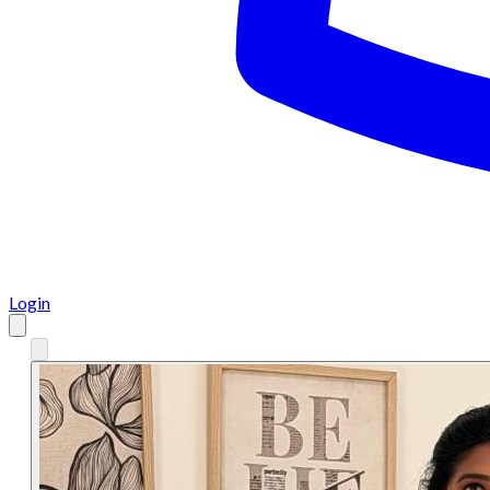
Login