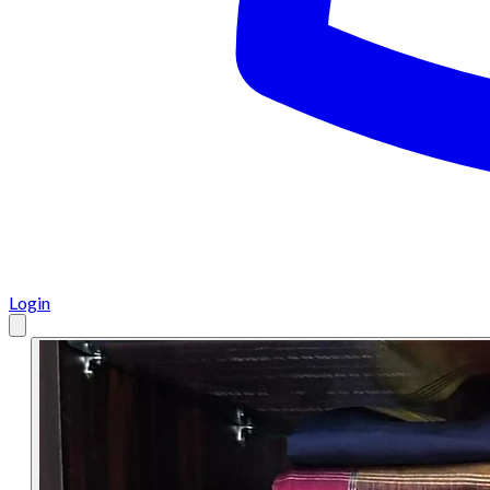
Login