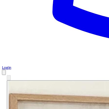
Login