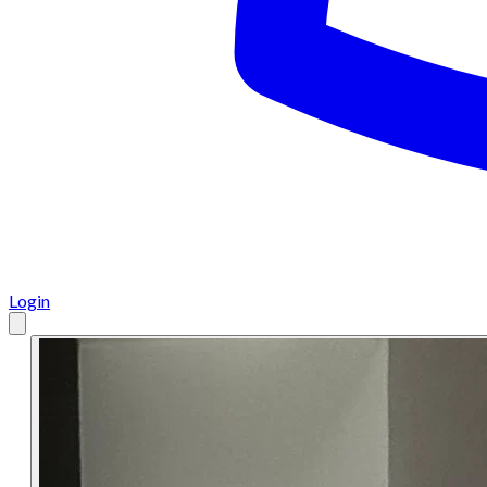
Login