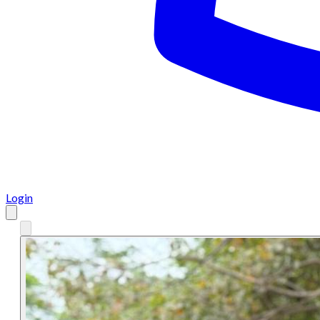
Login