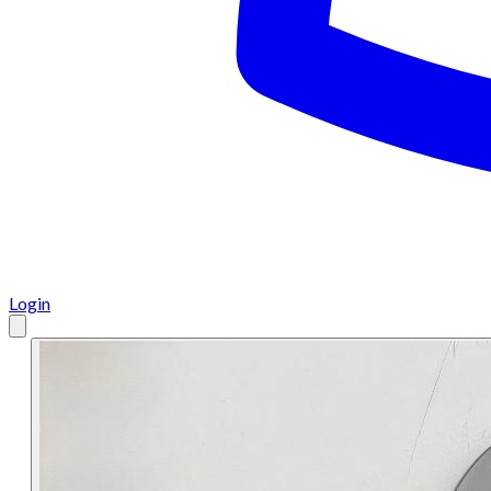
Login