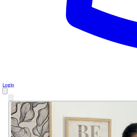
Login