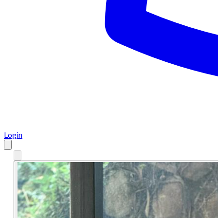
Login