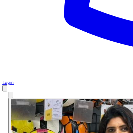
Login