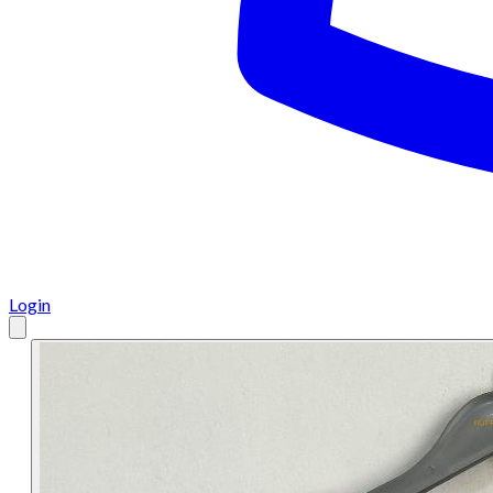
Login