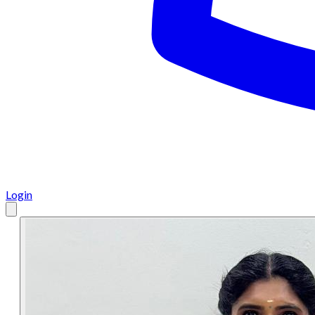
Login