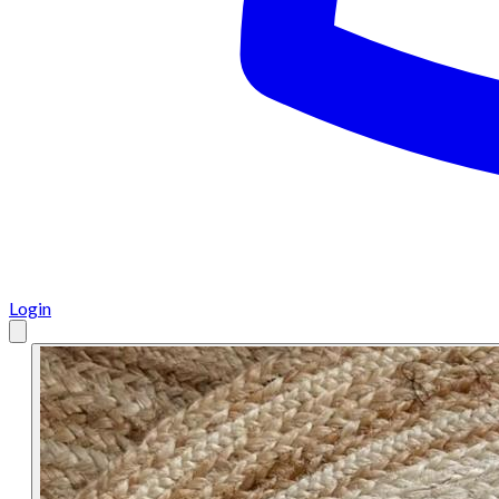
Login