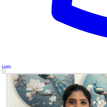
Login