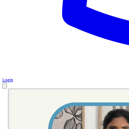
Login