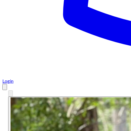
Login