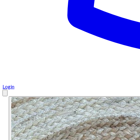
Login