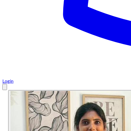
Login